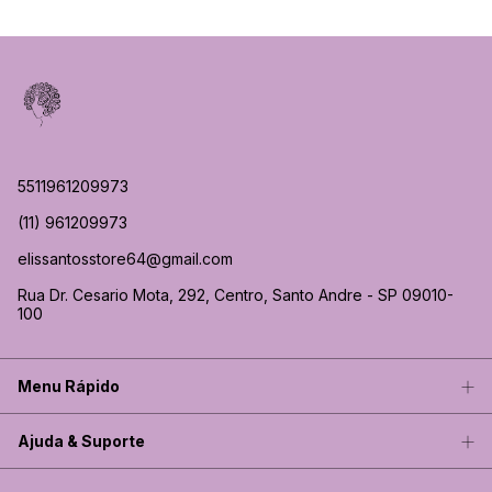
5511961209973
(11) 961209973
elissantosstore64@gmail.com
Rua Dr. Cesario Mota, 292, Centro, Santo Andre - SP 09010-
100
Menu Rápido
Ajuda & Suporte