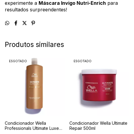
experimente a
Máscara Invigo Nutri-Enrich
para
resultados surpreendentes!
Produtos similares
ESGOTADO
ESGOTADO
Condicionador Wella
Condicionador Wella Ultimate
Professionals Ultimate Luxe
Repair 500ml
Oil 1000ml