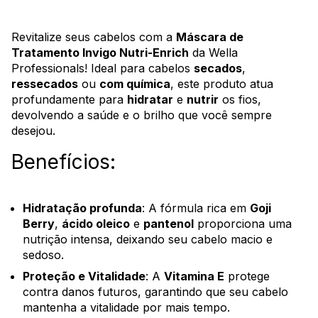
Revitalize seus cabelos com a
Máscara de
Tratamento Invigo Nutri-Enrich
da Wella
Professionals! Ideal para cabelos
secados
,
ressecados
ou
com química
, este produto atua
profundamente para
hidratar
e
nutrir
os fios,
devolvendo a saúde e o brilho que você sempre
desejou.
Benefícios:
Hidratação profunda
: A fórmula rica em
Goji
Berry
,
ácido oleico
e
pantenol
proporciona uma
nutrição intensa, deixando seu cabelo macio e
sedoso.
Proteção e Vitalidade
: A
Vitamina E
protege
contra danos futuros, garantindo que seu cabelo
mantenha a vitalidade por mais tempo.