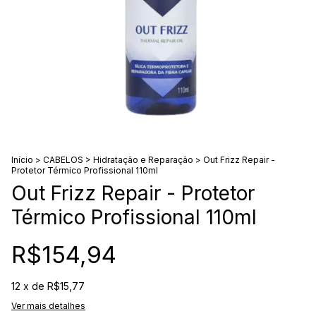
Início
>
CABELOS
>
Hidratação e Reparação
>
Out Frizz Repair -
Protetor Térmico Profissional 110ml
Out Frizz Repair - Protetor
Térmico Profissional 110ml
R$154,94
12
x de
R$15,77
Ver mais detalhes