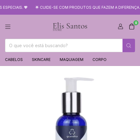
SPECIAIS. 💖
🌟 CUIDE-SE COM PRODUTOS QUE FAZEM A DIFERENÇA. V
0
CABELOS
SKINCARE
MAQUIAGEM
CORPO