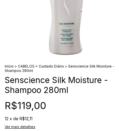
Início
>
CABELOS
>
Cuidado Diário
>
Senscience Silk Moisture -
Shampoo 280ml
Senscience Silk Moisture -
Shampoo 280ml
R$119,00
12
x de
R$12,11
Ver mais detalhes