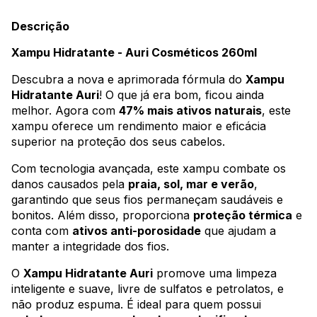
Descrição
Xampu Hidratante - Auri Cosméticos 260ml
Descubra a nova e aprimorada fórmula do
Xampu
Hidratante Auri
! O que já era bom, ficou ainda
melhor. Agora com
47% mais ativos naturais
, este
xampu oferece um rendimento maior e eficácia
superior na proteção dos seus cabelos.
Com tecnologia avançada, este xampu combate os
danos causados pela
praia, sol, mar e verão
,
garantindo que seus fios permaneçam saudáveis e
bonitos. Além disso, proporciona
proteção térmica
e
conta com
ativos anti-porosidade
que ajudam a
manter a integridade dos fios.
O
Xampu Hidratante Auri
promove uma limpeza
inteligente e suave, livre de sulfatos e petrolatos, e
não produz espuma. É ideal para quem possui