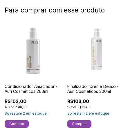
Para comprar com esse produto
Condicionador Amaciador -
Finalizador Creme Denso -
Auri Cosméticos 260ml
Auri Cosméticos 300ml
R$102,00
R$103,00
12
x
de
R$10,38
12
x
de
R$10,48
Só restam
2
em estoque!
Só restam
2
em estoque!