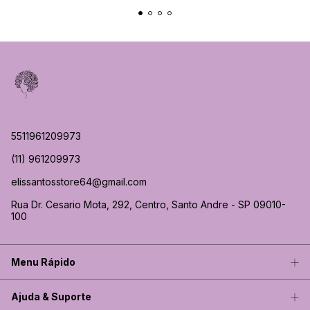
5511961209973
(11) 961209973
elissantosstore64@gmail.com
Rua Dr. Cesario Mota, 292, Centro, Santo Andre - SP 09010-
100
Menu Rápido
Ajuda & Suporte