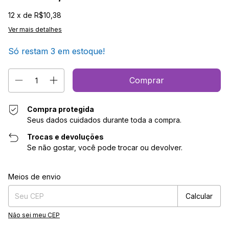
12
x de
R$10,38
Ver mais detalhes
Só restam
3
em estoque!
Compra protegida
Seus dados cuidados durante toda a compra.
Trocas e devoluções
Se não gostar, você pode trocar ou devolver.
Entregas para o CEP:
Alterar CEP
Meios de envio
Calcular
Não sei meu CEP