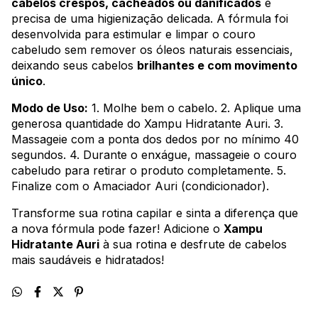
cabelos crespos, cacheados ou danificados
e
precisa de uma higienização delicada. A fórmula foi
desenvolvida para estimular e limpar o couro
cabeludo sem remover os óleos naturais essenciais,
deixando seus cabelos
brilhantes e com movimento
único
.
Modo de Uso:
1. Molhe bem o cabelo. 2. Aplique uma
generosa quantidade do Xampu Hidratante Auri. 3.
Massageie com a ponta dos dedos por no mínimo 40
segundos. 4. Durante o enxágue, massageie o couro
cabeludo para retirar o produto completamente. 5.
Finalize com o Amaciador Auri (condicionador).
Transforme sua rotina capilar e sinta a diferença que
a nova fórmula pode fazer! Adicione o
Xampu
Hidratante Auri
à sua rotina e desfrute de cabelos
mais saudáveis e hidratados!