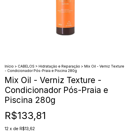
Início
>
CABELOS
>
Hidratação e Reparação
>
Mix Oil - Verniz Texture
- Condicionador Pós-Praia e Piscina 280g
Mix Oil - Verniz Texture -
Condicionador Pós-Praia e
Piscina 280g
R$133,81
12
x de
R$13,62